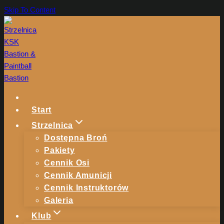
Skip To Content
Start
Strzelnica
Dostępna Broń
Pakiety
Cennik Osi
Cennik Amunicji
Cennik Instruktorów
Galeria
Klub