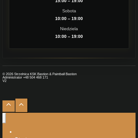
15:00 – 19:00
Sobota
10:00 – 19:00
Niedziela
10:00 – 19:00
© 2026 Strzelnica KSK Bastion & Paintball Bastion
Administrator +48 504 468 171
V2