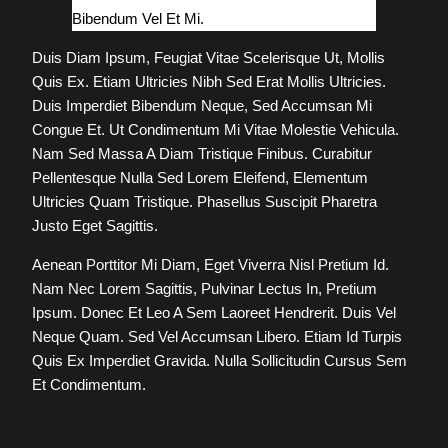
Bibendum Vel Et Mi.
Duis Diam Ipsum, Feugiat Vitae Scelerisque Ut, Mollis
Quis Ex. Etiam Ultricies Nibh Sed Erat Mollis Ultricies.
Duis Imperdiet Bibendum Neque, Sed Accumsan Mi
Congue Et. Ut Condimentum Mi Vitae Molestie Vehicula.
Nam Sed Massa A Diam Tristique Finibus. Curabitur
Pellentesque Nulla Sed Lorem Eleifend, Elementum
Ultricies Quam Tristique. Phasellus Suscipit Pharetra
Justo Eget Sagittis.
Aenean Porttitor Mi Diam, Eget Viverra Nisl Pretium Id.
Nam Nec Lorem Sagittis, Pulvinar Lectus In, Pretium
Ipsum. Donec Et Leo A Sem Laoreet Hendrerit. Duis Vel
Neque Quam. Sed Vel Accumsan Libero. Etiam Id Turpis
Quis Ex Imperdiet Gravida. Nulla Sollicitudin Cursus Sem
Et Condimentum.