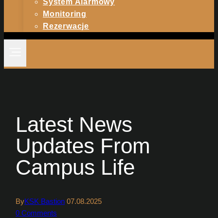
System Alarmowy
Monitoring
Rezerwacje
Latest News
Updates From
Campus Life
By
KSK Bastion
07.08.2025
0 Comments