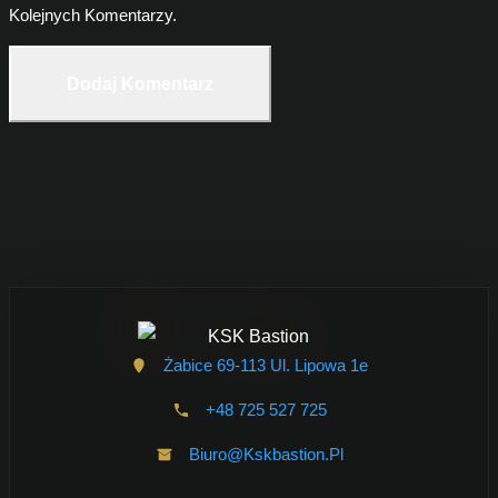
Kolejnych Komentarzy.
Żabice 69-113 Ul. Lipowa 1e
+48 725 527 725
Biuro@kskbastion.pl