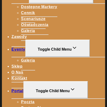
Dostępne Markery
Cennik
Scenariusze
Oświadczenia
Galeria
Zawody
Eventy
Toggle Child Menu
Galeria
Sklep
O Nas
Kontakt
Portal
Toggle Child Menu
Poczta