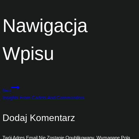
Nawigacja
Wpisu
Next
Insights From Cadets And Commanders
Dodaj Komentarz
Twój Adres Email Nie Zostanie Opublikowany.
Wymagane Pola