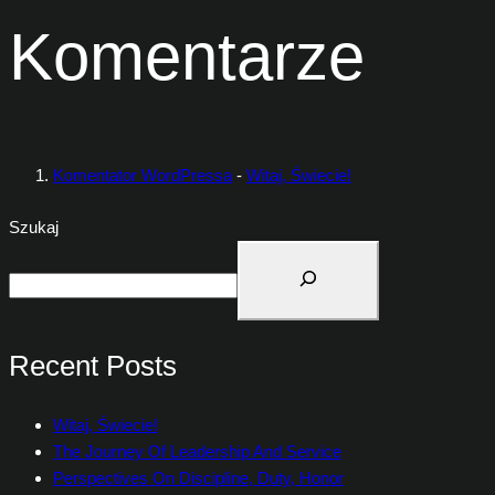
Komentarze
Komentator WordPressa
-
Witaj, Świecie!
Szukaj
Recent Posts
Witaj, Świecie!
The Journey Of Leadership And Service
Perspectives On Discipline, Duty, Honor