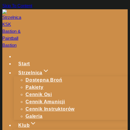
Skip To Content
Start
Strzelnica
Dostępna Broń
Pakiety
Cennik Osi
Cennik Amunicji
Cennik Instruktorów
Galeria
Klub