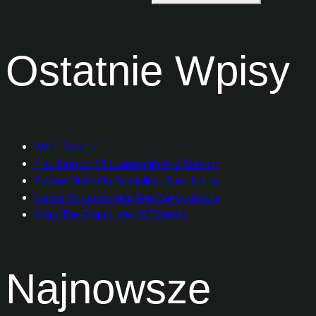
Ostatnie Wpisy
Witaj, Świecie!
The Journey Of Leadership And Service
Perspectives On Discipline, Duty, Honor
Voices Of Leadership And Commanders
From The Front Lines Of Training
Najnowsze