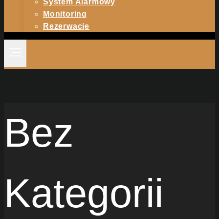
System Alarmowy
Monitoring
Rezerwacje
Bez
Kategorii