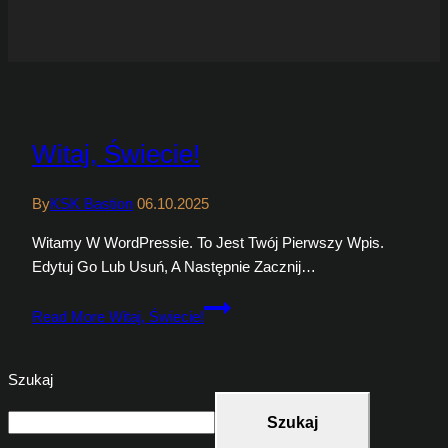
Witaj, Świecie!
By
KSK Bastion
06.10.2025
Witamy W WordPressie. To Jest Twój Pierwszy Wpis.
Edytuj Go Lub Usuń, A Następnie Zacznij…
Read More
Witaj, Świecie!
Szukaj
Szukaj