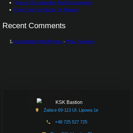
Voices Of Leadership And Commanders
From The Front Lines Of Training
Recent Comments
Komentator WordPressa
-
Witaj, Świecie!
Żabice 69-113 Ul. Lipowa 1e
+48 725 527 725