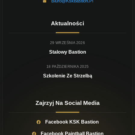
Biuro@kskbastion.pl
Aktualności
29 WRZEŚNIA 2026
Stalowy Bastion
18 PAŹDZIERNIKA 2025
Szkolenie Ze Strzelbą
Zajrzyj Na Social Media
Facebook KSK Bastion
Facebook Paintball Bastion